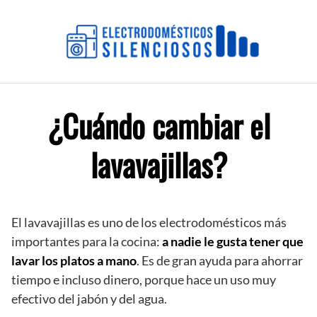
Saltar
al
contenido
¿Cuándo cambiar el
lavavajillas?
El lavavajillas es uno de los electrodomésticos más
importantes para la cocina:
a nadie le gusta tener que
lavar los platos a mano
. Es de gran ayuda para ahorrar
tiempo e incluso dinero, porque hace un uso muy
efectivo del jabón y del agua.