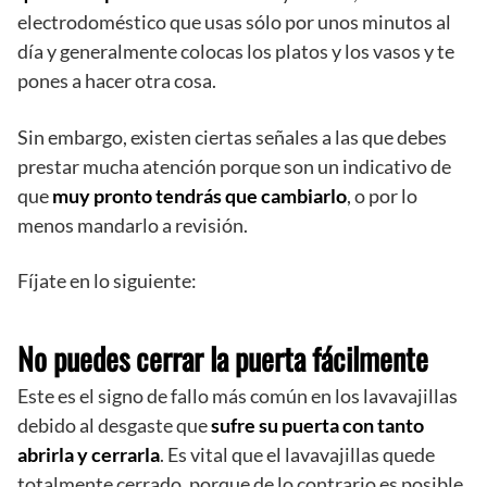
electrodoméstico que usas sólo por unos minutos al
día y generalmente colocas los platos y los vasos y te
pones a hacer otra cosa.
Sin embargo, existen ciertas señales a las que debes
prestar mucha atención porque son un indicativo de
que
muy pronto tendrás que cambiarlo
, o por lo
menos mandarlo a revisión.
Fíjate en lo siguiente:
No puedes cerrar la puerta fácilmente
Este es el signo de fallo más común en los lavavajillas
debido al desgaste que
sufre su puerta con tanto
abrirla y cerrarla
. Es vital que el lavavajillas quede
totalmente cerrado, porque de lo contrario es posible