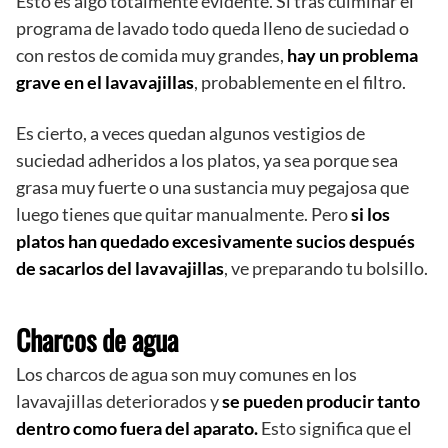
Esto es algo totalmente evidente. Si tras culminar el
programa de lavado todo queda lleno de suciedad o
con restos de comida muy grandes,
hay un problema
grave en el lavavajillas
, probablemente en el filtro.
Es cierto, a veces quedan algunos vestigios de
suciedad adheridos a los platos, ya sea porque sea
grasa muy fuerte o una sustancia muy pegajosa que
luego tienes que quitar manualmente. Pero
si los
platos han quedado excesivamente sucios después
de sacarlos del lavavajillas
, ve preparando tu bolsillo.
Charcos de agua
Los charcos de agua son muy comunes en los
lavavajillas deteriorados y
se pueden producir tanto
dentro como fuera del aparato.
Esto significa que el