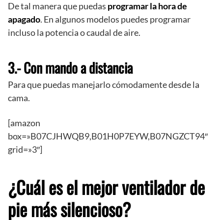
De tal manera que puedas
programar la hora de
apagado
. En algunos modelos puedes programar
incluso la potencia o caudal de aire.
3.- Con mando a distancia
Para que puedas manejarlo cómodamente desde la
cama.
[amazon
box=»B07CJHWQB9,B01H0P7EYW,B07NGZCT94″
grid=»3″]
¿Cuál es el mejor ventilador de
pie más silencioso?