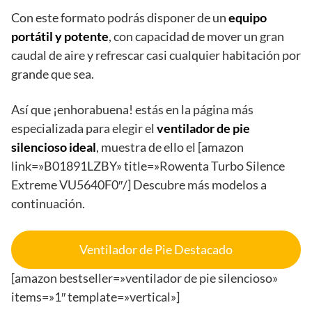
Con este formato podrás disponer de un
equipo
portátil y potente
, con capacidad de mover un gran
caudal de aire y refrescar casi cualquier habitación por
grande que sea.
Así que ¡enhorabuena! estás en la página más
especializada para elegir el
ventilador de pie
silencioso ideal
, muestra de ello el [amazon
link=»B01891LZBY» title=»Rowenta Turbo Silence
Extreme VU5640F0″/] Descubre más modelos a
continuación.
Ventilador de Pie Destacado
[amazon bestseller=»ventilador de pie silencioso»
items=»1″ template=»vertical»]