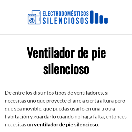
Saltar
al
contenido
Ventilador de pie
silencioso
De entre los distintos tipos de ventiladores, si
necesitas uno que proyecte el aire a cierta altura pero
que sea movible, que puedas usarlo en una u otra
habitación y guardarlo cuando no haga falta, entonces
necesitas un
ventilador de pie silencioso
.