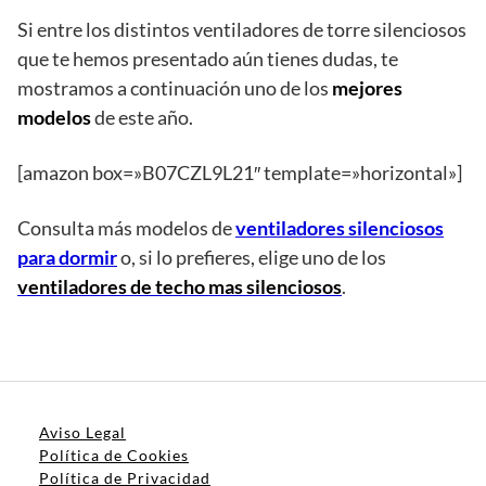
Si entre los distintos ventiladores de torre silenciosos
que te hemos presentado aún tienes dudas, te
mostramos a continuación uno de los
mejores
modelos
de este año.
[amazon box=»B07CZL9L21″ template=»horizontal»]
Consulta más modelos de
ventiladores silenciosos
para dormir
o, si lo prefieres, elige uno de los
ventiladores de techo mas silenciosos
.
Aviso Legal
Política de Cookies
Política de Privacidad