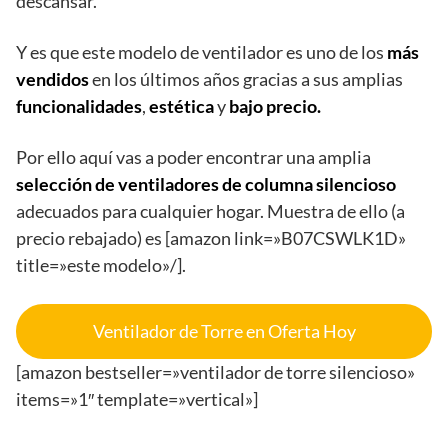
descansar.
Y es que este modelo de ventilador es uno de los
más
vendidos
en los últimos años gracias a sus amplias
funcionalidades
,
estética
y
bajo precio.
Por ello aquí vas a poder encontrar una amplia
selección de ventiladores de columna silencioso
adecuados para cualquier hogar. Muestra de ello (a
precio rebajado) es [amazon link=»B07CSWLK1D»
title=»este modelo»/].
Ventilador de Torre en Oferta Hoy
[amazon bestseller=»ventilador de torre silencioso»
items=»1″ template=»vertical»]