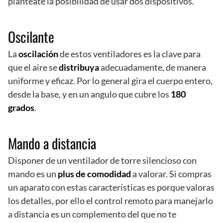
planteate la posibilidad de usar dos dispositivos.
Oscilante
La
oscilación
de estos ventiladores es la clave para
que el aire se
distribuya
adecuadamente, de manera
uniforme y eficaz. Por lo general gira el cuerpo entero,
desde la base, y en un angulo que cubre los
180
grados
.
Mando a distancia
Disponer de un ventilador de torre silencioso con
mando es un
plus de comodidad
a valorar. Si compras
un aparato con estas características es porque valoras
los detalles, por ello el control remoto para manejarlo
a distancia es un complemento del que no te