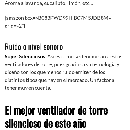
Aroma a lavanda, eucalipto, limón, etc…
[amazon box=»B083PWD99H,B07MSJDB8M»
grid=»2″]
Ruido o nivel sonoro
Super Silenciosos
. Así es como se denominan a estos
ventiladores de torre, pues gracias a su tecnología y
diseño son los que menos ruido emiten de los
distintos tipos que hay en el mercado. Un factor a
tener muy en cuenta.
El mejor ventilador de torre
silencioso de este año