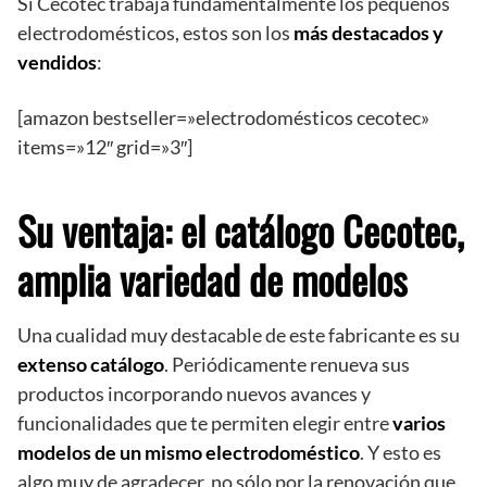
Si Cecotec trabaja fundamentalmente los pequeños
electrodomésticos, estos son los
más destacados y
vendidos
:
[amazon bestseller=»electrodomésticos cecotec»
items=»12″ grid=»3″]
Su ventaja: el catálogo Cecotec,
amplia variedad de modelos
Una cualidad muy destacable de este fabricante es su
extenso catálogo
. Periódicamente renueva sus
productos incorporando nuevos avances y
funcionalidades que te permiten elegir entre
varios
modelos de un mismo electrodoméstico
. Y esto es
algo muy de agradecer, no sólo por la renovación que