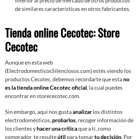
inferior al precio de mercado de otros productos
de similares características en otros fabricantes.
Tienda online Cecotec: Store
Cecotec
Aunque en esta web
(ElectrodomesticosSilenciosos.com) estés viendo los
productos Cecotec, debemos recordarte que esta
no
es la tienda online Cecotec oficial
, la cual puedes
encontrar en storececotec.com.
Sin embargo, aquí nos gusta
analizar
los distintos
electrodomésticos,
probarlos
, recoger información de
los clientes y
hacer una crítica
que a tí, como
comprador, te resulte
útil
para tomar
tu decisión
. Por