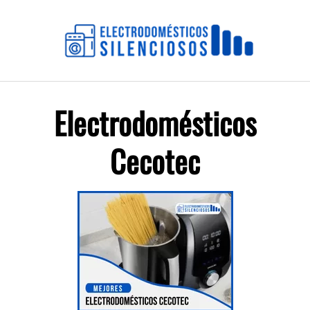
Saltar
al
contenido
Electrodomésticos
Cecotec