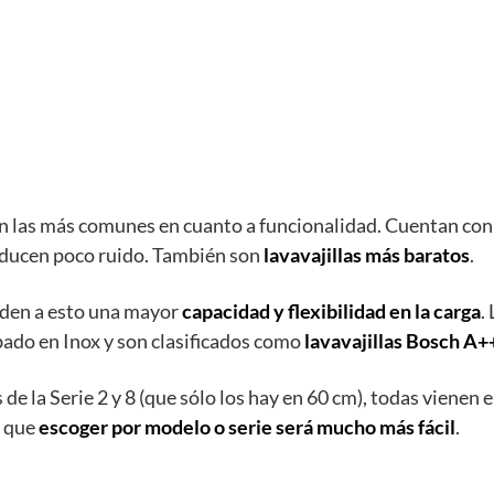
son las más comunes en cuanto a funcionalidad. Cuentan co
ducen poco ruido. También son
lavavajillas más baratos
.
ñaden a esto una mayor
capacidad y flexibilidad en la carga
.
bado en Inox
y son clasificados como
lavavajillas Bosch A+
de la Serie 2 y 8 (que sólo los hay en 60 cm), todas vienen 
o que
escoger por modelo o serie será mucho más fácil
.