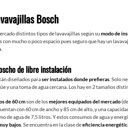
avavajillas Bosch
ercado distintos tipos de lavavajillas según su
modo de ins
s con mucho o poco espacio pues seguro que hay un lavavaj
a.
oscho de libre instalación
tán diseñados para
ser instalados donde prefieras
. Solo n
üe y una toma de agua cercana. Los hay en 2 tamaños disti
os de 60 cm
son de los
mejores equipados del mercado
(de
Cuentan con 60 cm de ancho y 85 cm de alto, y una capacidad
o de agua de 7,5 litros. Y estos consumos de agua y energía
muy bajos
. Se encuentra en la clase de
eficiencia energéti