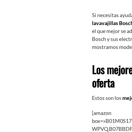
Si necesitas ayuda
lavavajillas Bosc
el que mejor se ad
Bosch y sus elect
mostramos modelo
Los mejore
oferta
Estos son los
mejo
[amazon
box=»B01M0S1
WPVQ,B07BBDF