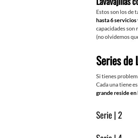
Lavavajillas 
Estos son los de
hasta 6 servicios 
capacidades son 
(no olvidemos que
Series de 
Si tienes problema
Cada una tiene es
grande reside en 
Serie | 2
Serie | 4