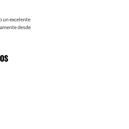
 o un excelente
tamente desde
dos