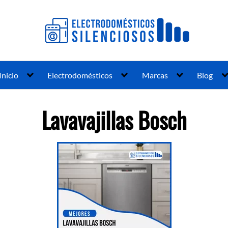
Inicio
Electrodomésticos
Marcas
Blog
Lavavajillas Bosch