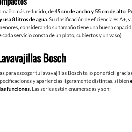
compactos
 tamaño más reducido, de
45 cm de ancho y 55 cm de alto
. 
y usa 8 litros de agua
. Su clasificación de eficiencia es A+, 
menores, considerando su tamaño tiene una buena capacid
 cada servicio consta de un plato, cubiertos y un vaso).
Lavavajillas Bosch
s para escoger tu lavavajillas Bosch te lo pone fácil gracias
pecificaciones y apariencias ligeramente distintas, si bien
las funciones
. Las series están enumeradas y son: