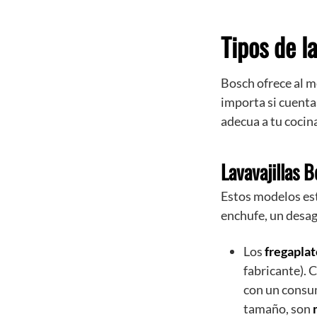
Tipos de l
Bosch ofrece al m
importa si cuenta
adecua a tu cocin
Lavavajillas B
Estos modelos es
enchufe, un desag
Los
fregaplat
fabricante). 
con un consum
tamaño, son