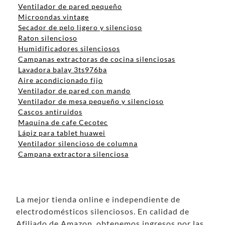
Ventilador de pared pequeño
Microondas vintage
Secador de pelo ligero y silencioso
Raton silencioso
Humidificadores silenciosos
Campanas extractoras de cocina silenciosas
Lavadora balay 3ts976ba
Aire acondicionado fijo
Ventilador de pared con mando
Ventilador de mesa pequeño y silencioso
Cascos antiruidos
Maquina de cafe Cecotec
Lápiz para tablet huawei
Ventilador silencioso de columna
Campana extractora silenciosa
La mejor tienda online e independiente de
electrodomésticos silenciosos. En calidad de
Afiliado de Amazon, obtenemos ingresos por las