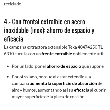
reciclado.
4.- Con frontal extraíble en acero
inoxidable (inox): ahorro de espacio y
eficacia
La campana extractora extensible Teka 40474250 TL
6310 cuenta con un
frente extraíble
doblemente útil:
Por un lado, por el
ahorro de espacio
que supone.
Por otro lado, porque al estar extendida la
campana
aumenta la superficie de absorción
de
aire y humos, aumentando así su
eficacia
al cubrir
mayor superficie de la placa de cocción.