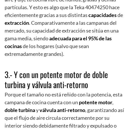
partículas. Y esto es algo que la Teka 40474250 hace
eficientemente gracias a sus distintas
capacidades
de
extracción
. Comparativamente a las campanas del
mercado, su capacidad de extracción se sitúa en una
gama media, siendo
adecuada para el 95% de las
cocinas
de los hogares (salvo que sean
extremadamente grandes).
3.- Y con un potente motor de doble
turbina y válvula anti-retorno
Porque el tamaño no está reñido con la potencia, esta
campana de cocina cuenta con un
potente motor
,
doble
turbina
y
válvula
anti-retorno
, garantizando así
que el flujo de aire circula correctamente por su
interior siendo debidamente filtrado y expulsado o