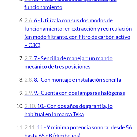
funcionamiento
6.- Utilízala con sus dos modos de
funcionamiento: en extracción y recirculación
(en modo filtrante, con filtro de carbón activo
– C3C)
7.- Sencilla de manejar: un mando
mecánico de tres posiciones
8.- Con montaje e instalación sencilla
9.- Cuenta con dos lámparas halógenas
10.- Con dos años de garantía, lo
habitual en la marca Teka
11.- Y mínima potencia sonora: desde 56
hasta 65 dB (decibelios)