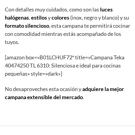
Con detalles muy cuidados, como son las
luces
halógenas
,
estilos
y
colores
(inox, negro y blanco) y su
formato
silencioso
, esta campana te permitirá cocinar
con comodidad mientras estás acompañado de los
tuyos.
[amazon box=»B01LCHUF72″ title=»Campana Teka
40474250 TL 6310: Silenciosa e ideal para cocinas
pequeñas» style=»dark»]
No desaproveches esta ocasión y
adquiere la mejor
campana extensible del mercado
.