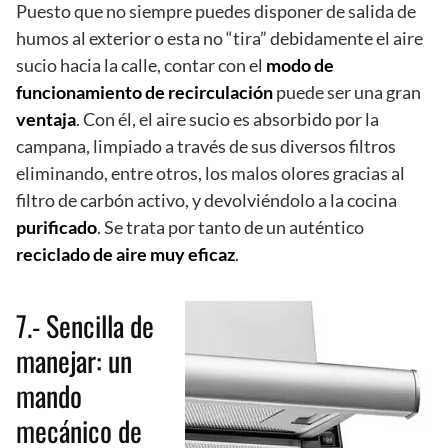
Puesto que no siempre puedes disponer de salida de
humos al exterior o esta no “tira” debidamente el aire
sucio hacia la calle, contar con el
modo de
funcionamiento de recirculación
puede ser una gran
ventaja
. Con él, el aire sucio es absorbido por la
campana, limpiado a través de sus diversos filtros
eliminando, entre otros, los malos olores gracias al
filtro de carbón activo, y devolviéndolo a la cocina
purificado
. Se trata por tanto de un auténtico
reciclado de aire muy eficaz
.
7.- Sencilla de
manejar: un
mando
mecánico de