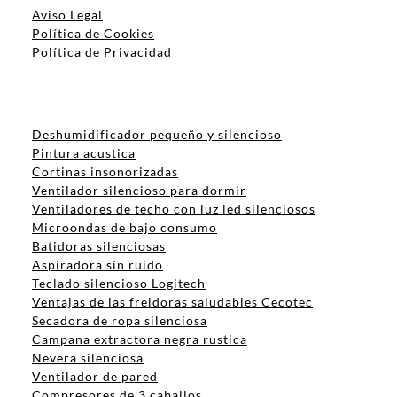
Aviso Legal
Política de Cookies
Política de Privacidad
Deshumidificador pequeño y silencioso
Pintura acustica
Cortinas insonorizadas
Ventilador silencioso para dormir
Ventiladores de techo con luz led silenciosos
Microondas de bajo consumo
Batidoras silenciosas
Aspiradora sin ruido
Teclado silencioso Logitech
Ventajas de las freidoras saludables Cecotec
Secadora de ropa silenciosa
Campana extractora negra rustica
Nevera silenciosa
Ventilador de pared
Compresores de 3 caballos