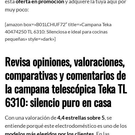
esta
oferta en promoción
y adquiere la tuya aquí por
muy poco:
[amazon box=»B01LCHUF72″ title=»Campana Teka
40474250 TL 6310: Silenciosa e ideal para cocinas
pequeñas» style=»dark»]
Revisa opiniones, valoraciones,
comparativas y comentarios de
la campana telescópica Teka TL
6310: silencio puro en casa
Con una valoración de
4,4 estrellas sobre
5
, se
entiende porqué este electrodoméstico es uno de los
modelos más elegidos por los clientes
. En las