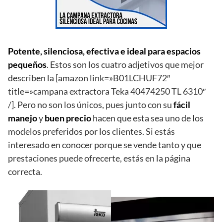
Potente, silenciosa, efectiva e ideal para espacios
pequeños
. Estos son los cuatro adjetivos que mejor
describen la [amazon link=»B01LCHUF72″
title=»campana extractora Teka 40474250 TL 6310″
/]. Pero no son los únicos, pues junto con su
fácil
manejo
y
buen
precio
hacen que esta sea uno de los
modelos preferidos por los clientes. Si estás
interesado en conocer porque se vende tanto y que
prestaciones puede ofrecerte, estás en la página
correcta.