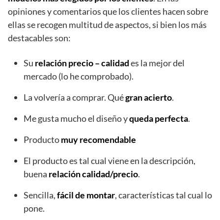
opiniones y comentarios que los clientes hacen sobre
ellas se recogen multitud de aspectos, si bien los más
destacables son:
Su
relación precio – calidad
es la mejor del
mercado (lo he comprobado).
La volvería a comprar. Qué
gran
acierto
.
Me gusta mucho el diseño y
queda
perfecta
.
Producto
muy
recomendable
El producto es tal cual viene en la descripción,
buena
relación calidad/precio
.
Sencilla,
fácil de montar
, características tal cual lo
pone.