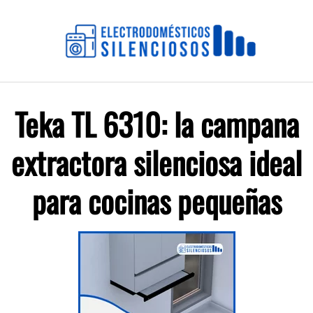
Saltar
al
contenido
Teka TL 6310: la campana
extractora silenciosa ideal
para cocinas pequeñas