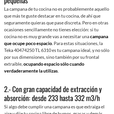
pequeñas
La campana de tu cocina no es probablemente aquello
que más te guste destacar en tu cocina, de ahí que
seguramente quieras que pase discreta. Pero en otras
ocasiones sencillamente no tienes elección: si tu
cocina no es muy grande vas a necesitar una
campana
que ocupe poco espacio
. Para estas situaciones, la
Teka 40474250 TL 6310 es tu campana ideal, y no sólo
por sus dimensiones, sino también por su frontal
extraíble,
ocupando espacio sólo cuando
verdaderamente la utilizas
.
2.- Con gran capacidad de extracción y
absorción: desde 233 hasta 332 m3/h
Si algo debe cumplir una campana es que extraiga el
aire y dije tu cocina libre de humos, grasas y demás