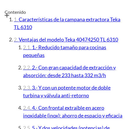
Contenido
Características de la campana extractora Teka
TL 6310
Ventajas del modelo Teka 40474250 TL 6310
1.- Reducido tamaño para cocinas
pequeñas
2.- Con gran capacidad de extracción y
absorción: desde 233 hasta 332 m3/h
3.- Y con un potente motor de doble
turbina y válvula anti-retorno
4.- Con frontal extraíble en acero
inoxidable (inox): ahorro de espacio y eficacia
5.- Y dos velocidades (potencias) de