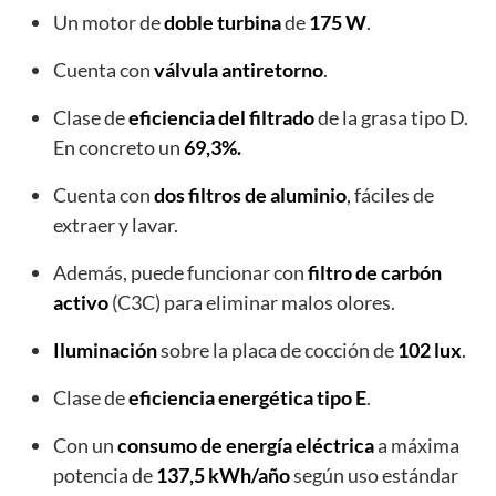
Un motor de
doble turbina
de
175 W
.
Cuenta con
válvula
antiretorno
.
Clase de
eficiencia
del
filtrado
de la grasa tipo D.
En concreto un
69,3%.
Cuenta con
dos
filtros
de
aluminio
, fáciles de
extraer y lavar.
Además, puede funcionar con
filtro
de
carbón
activo
(C3C) para eliminar malos olores.
Iluminación
sobre la placa de cocción de
102 lux
.
Clase de
eficiencia energética tipo E
.
Con un
consumo de energía eléctrica
a máxima
potencia de
137,5 kWh/año
según uso estándar