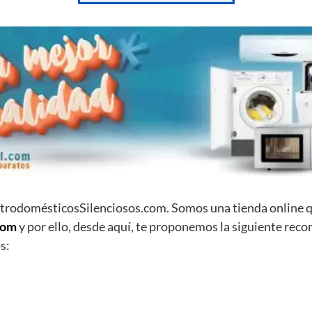
ctrodomésticosSilenciosos.com. Somos una tienda online
com
y por ello, desde aquí, te proponemos la siguiente rec
s: