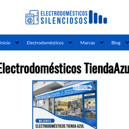
Inicio
Electrodomésticos
Marcas
Blog
Electrodomésticos TiendaAzu