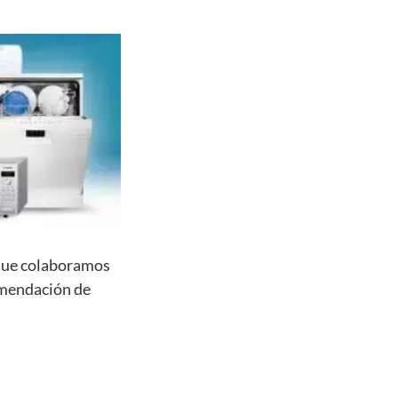
 que colaboramos
omendación de