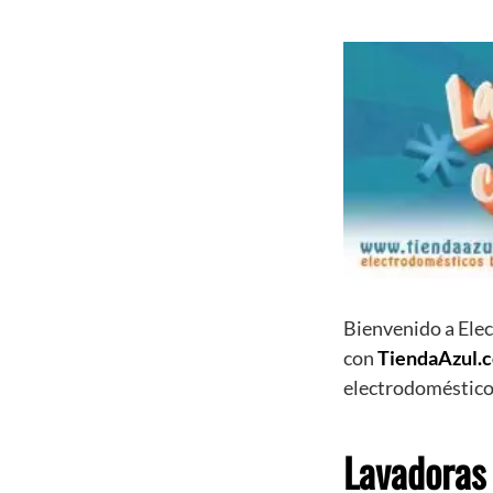
Bienvenido a Ele
con
TiendaAzul.
electrodoméstico
Lavadoras