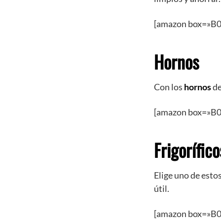
[amazon box=»B
Hornos
Con los
hornos
de
[amazon box=»B
Frigorífico
Elige uno de esto
útil.
[amazon box=»B