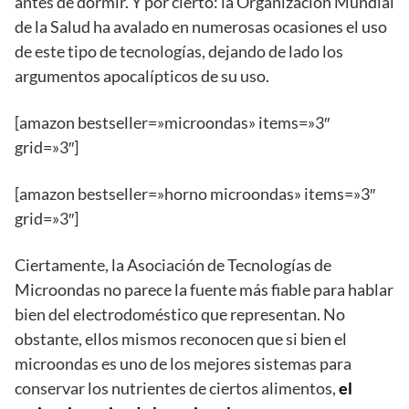
antes de dormir. Y por cierto: la Organización Mundial
de la Salud ha avalado en numerosas ocasiones el uso
de este tipo de tecnologías, dejando de lado los
argumentos apocalípticos de su uso.
[amazon bestseller=»microondas» items=»3″
grid=»3″]
[amazon bestseller=»horno microondas» items=»3″
grid=»3″]
Ciertamente, la Asociación de Tecnologías de
Microondas no parece la fuente más fiable para hablar
bien del electrodoméstico que representan. No
obstante, ellos mismos reconocen que si bien el
microondas es uno de los mejores sistemas para
conservar los nutrientes de ciertos alimentos,
el