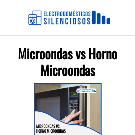
Saltar
al
contenido
Microondas vs Horno
Microondas