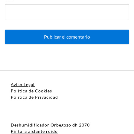
Aviso Legal
Política de Cookies
Política de Privacidad
Deshumidificador Orbegozo dh 2070
Pintura aislante ruido