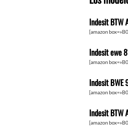
Indesit BTW 
[amazon box=»B0
Indesit ewe 
[amazon box=»B0
Indesit BWE
[amazon box=»B0
Indesit BTW
[amazon box=»B0