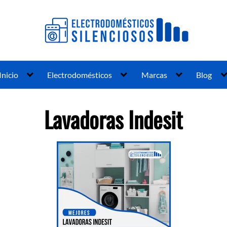
Inicio
Electrodomésticos
Marcas
Blog
Lavadoras Indesit