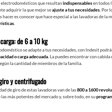
n electrodomésticos que resultan
indispensables
en todos l
te adquirir la que mejor se
ajuste a tus necesidades
. Por l
 hacer es conocer que hace especial a las lavadoras de la m
rísticas
.
carga: de 6 a 10 kg
rodoméstico se adapte a tus necesidades, con Indesit podrá
acidad o carga adecuada
. La puedes encontrar con cabida
egún la cantidad de miembros de la familia.
giro y centrifugado
dad de giro de estas lavadoras van de las
800 a 1600 revolu
e las más potentes del mercado y, sobre todo, en su
program