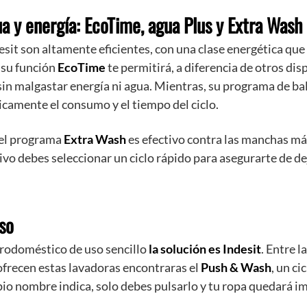
a y energía: EcoTime, agua Plus y Extra Wash
esit son altamente eficientes, con una clase energética que 
 su función
EcoTime
te permitirá, a diferencia de otros disp
in malgastar energía ni agua. Mientras, su programa de ba
camente el consumo y el tiempo del ciclo.
 el programa
Extra Wash
es efectivo contra las manchas má
ivo debes seleccionar un ciclo rápido para asegurarte de de
uso
trodoméstico de uso sencillo
la solución es Indesit
. Entre 
ofrecen estas lavadoras encontraras el
Push & Wash
, un c
io nombre indica, solo debes pulsarlo y tu ropa quedará i